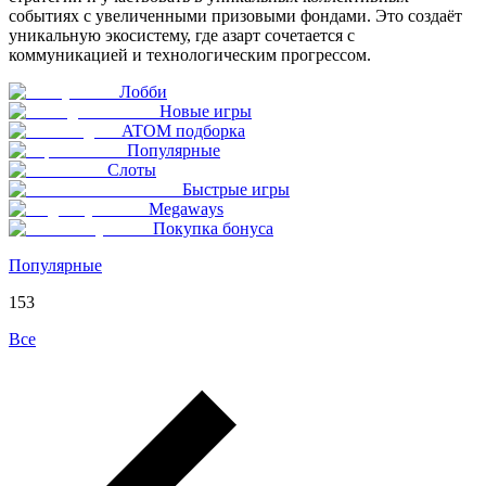
событиях с увеличенными призовыми фондами. Это создаёт
уникальную экосистему, где азарт сочетается с
коммуникацией и технологическим прогрессом.
Лобби
Новые игры
ATOM подборка
Популярные
Слоты
Быстрые игры
Megaways
Покупка бонуса
Популярные
153
Все