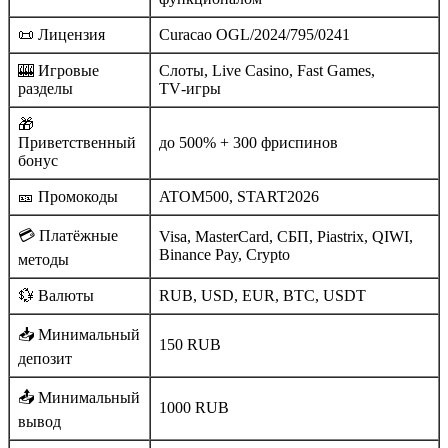
📜 Лицензия
Curacao OGL/2024/795/0241
🎰 Игровые
Слоты, Live Casino, Fast Games,
разделы
TV‑игры
🎁
Приветственный
до 500% + 300 фриспинов
бонус
🎫 Промокоды
ATOM500, START2026
💳 Платёжные
Visa, MasterCard, СБП, Piastrix, QIWI,
Binance Pay, Crypto
методы
💱 Валюты
RUB, USD, EUR, BTC, USDT
📥 Минимальный
150 RUB
депозит
📤 Минимальный
1000 RUB
вывод