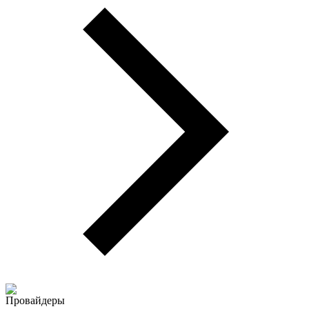
Провайдеры