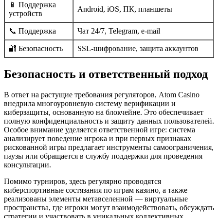
📱 Поддержка
Android, iOS, ПК, планшеты
устройств
📞 Поддержка
Чат 24/7, Telegram, e‑mail
🔐 Безопасность
SSL‑шифрование, защита аккаунтов
Безопасность и ответственный подход
В ответ на растущие требования регуляторов, Atom Casino
внедрила многоуровневую систему верификации и
киберзащиты, основанную на блокчейне. Это обеспечивает
полную конфиденциальность и защиту данных пользователей.
Особое внимание уделяется ответственной игре: система
анализирует поведение игрока и при первых признаках
рискованной игры предлагает инструменты самоограничения,
паузы или обращается в службу поддержки для проведения
консультации.
Помимо турниров, здесь регулярно проводятся
киберспортивные состязания по играм казино, а также
реализованы элементы метавселенной — виртуальные
пространства, где игроки могут взаимодействовать, обсуждать
стратегии и участвовать в уникальных коллективных