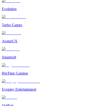
Evolution
Turbo Games
AvatarUX
Smartsoft
BigTime Gaming
Evoplay Entertainment
VoltEnt