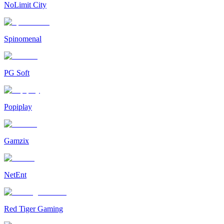
NoLimit City
Spinomenal
PG Soft
Popiplay
Gamzix
NetEnt
Red Tiger Gaming