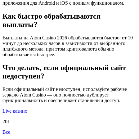
приложения для Android и iOS с полным функционалом.
Как быстро обрабатываются
выплаты?
Выплаты на Atom Casino 2026 обрабатываются быстро: от 10
минут до нескольких часов в зависимости от выбранного
платёжного метода, при этом криптовалюта обычно
обрабатывается быстрее.
Что делать, если официальный сайт
недоступен?
Если официальный сайт недоступен, используйте рабочее
зеркало Atom Casino — оно полностью дублирует
функциональность и обеспечивает стабильный доступ.
Live казино
201
Все