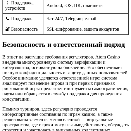
📱 Поддержка
Android, iOS, ПК, планшеты
устройств
📞 Поддержка
Чат 24/7, Telegram, e‑mail
🔐 Безопасность
SSL‑шифрование, защита аккаунтов
Безопасность и ответственный подход
В ответ на растущие требования регуляторов, Atom Casino
внедрила многоуровневую систему верификации и
киберзащиты, основанную на блокчейне. Это обеспечивает
полную конфиденциальность и защиту данных пользователей.
Особое внимание уделяется ответственной игре: система
анализирует поведение игрока и при первых признаках
рискованной игры предлагает инструменты самоограничения,
паузы или обращается в службу поддержки для проведения
консультации.
Помимо турниров, здесь регулярно проводятся
киберспортивные состязания по играм казино, а также
реализованы элементы метавселенной — виртуальные
пространства, где игроки могут взаимодействовать, обсуждать
стратегии и участвовать в уникальных коллективных