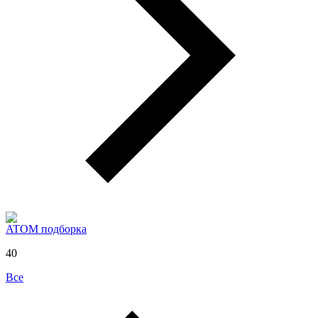
ATOM подборка
40
Все