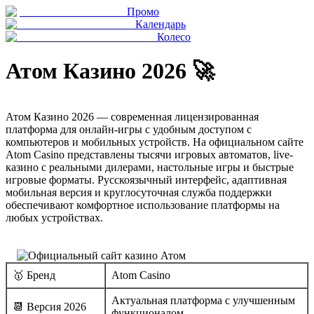
Промо
Календарь
Колесо
Атом Казино 2026 🚀
Атом Казино 2026 — современная лицензированная
платформа для онлайн-игры с удобным доступом с
компьютеров и мобильных устройств. На официальном сайте
Atom Casino представлены тысячи игровых автоматов, live-
казино с реальными дилерами, настольные игры и быстрые
игровые форматы. Русскоязычный интерфейс, адаптивная
мобильная версия и круглосуточная служба поддержки
обеспечивают комфортное использование платформы на
любых устройствах.
🥇 Бренд
Atom Casino
Актуальная платформа с улучшенным
📆 Версия 2026
функционалом