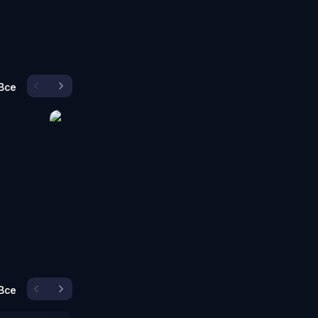
Все
Все