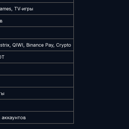
Games, TV‑игры
в
strix, QIWI, Binance Pay, Crypto
DT
ты
 аккаунтов