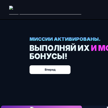
МИССИИ АКТИВИРОВАНЫ.
ВЫПОЛНЯЙ ИХ
И М
БОНУСЫ!
Вперед