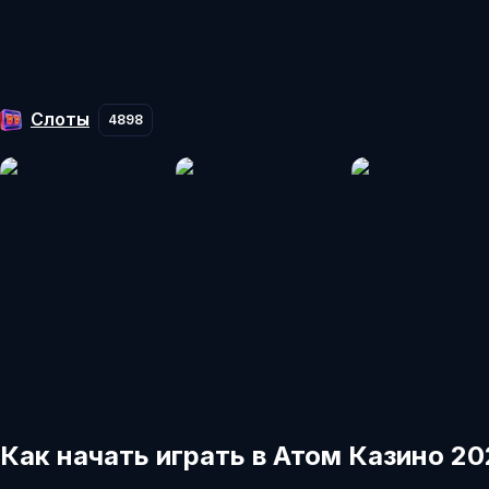
Слоты
4898
Как начать играть в Атом Казино 2