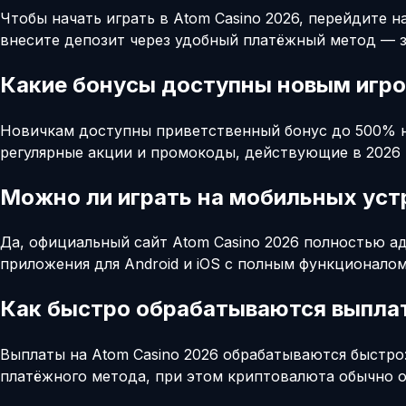
Чтобы начать играть в Atom Casino 2026, перейдите 
внесите депозит через удобный платёжный метод — з
Какие бонусы доступны новым игро
Новичкам доступны приветственный бонус до 500% н
регулярные акции и промокоды, действующие в 2026 
Можно ли играть на мобильных уст
Да, официальный сайт Atom Casino 2026 полностью а
приложения для Android и iOS с полным функционалом
Как быстро обрабатываются выпла
Выплаты на Atom Casino 2026 обрабатываются быстро:
платёжного метода, при этом криптовалюта обычно о