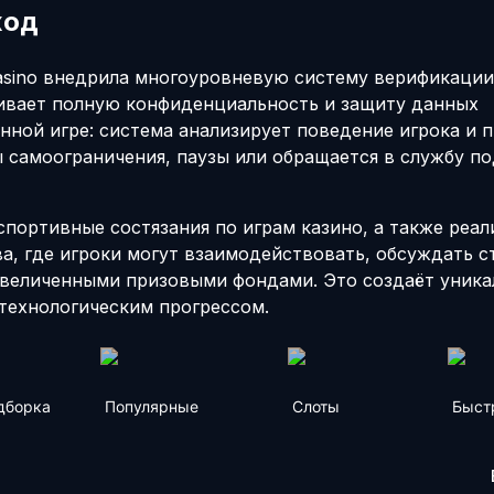
ход
Casino внедрила многоуровневую систему верификации
чивает полную конфиденциальность и защиту данных
нной игре: система анализирует поведение игрока и 
 самоограничения, паузы или обращается в службу п
спортивные состязания по играм казино, а также реа
, где игроки могут взаимодействовать, обсуждать с
 увеличенными призовыми фондами. Это создаёт уник
 технологическим прогрессом.
дборка
Популярные
Слоты
Быст