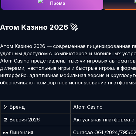
Промо
Атом Казино 2026 🚀
Атом Казино 2026 — современная лицензированная п
удобным доступом с компьютеров и мобильных устро
Atom Casino представлены тысячи игровых автоматов,
дилерами, настольные игры и быстрые игровые форм
интерфейс, адаптивная мобильная версия и круглосу
обеспечивают комфортное использование платформы 
🥇 Бренд
Atom Casino
📆 Версия 2026
Актуальная платформа 
📜 Лицензия
Curacao OGL/2024/795/0