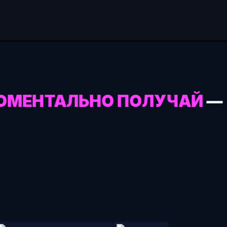
ОМЕНТАЛЬНО ПОЛУЧАЙ
—
Вперед