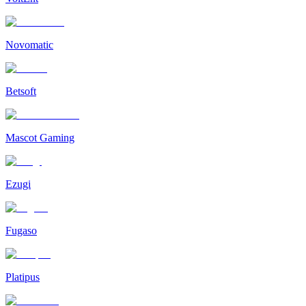
Novomatic
Betsoft
Mascot Gaming
Ezugi
Fugaso
Platipus