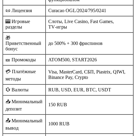
📜 Лицензия
Curacao OGL/2024/795/0241
🎰 Игровые
Слоты, Live Casino, Fast Games,
разделы
TV‑игры
🎁
Приветственный
до 500% + 300 фриспинов
бонус
🎫 Промокоды
ATOM500, START2026
💳 Платёжные
Visa, MasterCard, СБП, Piastrix, QIWI,
Binance Pay, Crypto
методы
💱 Валюты
RUB, USD, EUR, BTC, USDT
📥 Минимальный
150 RUB
депозит
📤 Минимальный
1000 RUB
вывод