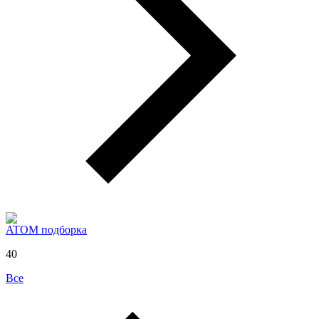
ATOM подборка
40
Все