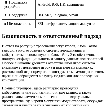
📱 Поддержка
Android, iOS, ПК, планшеты
устройств
📞 Поддержка
Чат 24/7, Telegram, e‑mail
🔐 Безопасность
SSL‑шифрование, защита аккаунтов
Безопасность и ответственный подход
В ответ на растущие требования регуляторов, Atom Casino
внедрила многоуровневую систему верификации и
киберзащиты, основанную на блокчейне. Это обеспечивает
полную конфиденциальность и защиту данных пользователей.
Особое внимание уделяется ответственной игре: система
анализирует поведение игрока и при первых признаках
рискованной игры предлагает инструменты самоограничения,
паузы или обращается в службу поддержки для проведения
консультации.
Помимо турниров, здесь регулярно проводятся
киберспортивные состязания по играм казино, а также
реализованы элементы метавселенной — виртуальные
пространства, где игроки могут взаимодействовать, обсуждать
стратегии и участвовать в уникальных коллективных