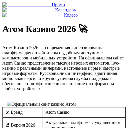
Промо
Календарь
Колесо
Атом Казино 2026 🚀
Атом Казино 2026 — современная лицензированная
платформа для онлайн-игры с удобным доступом с
компьютеров и мобильных устройств. На официальном сайте
Atom Casino представлены тысячи игровых автоматов, live-
казино с реальными дилерами, настольные игры и быстрые
игровые форматы. Русскоязычный интерфейс, адаптивная
мобильная версия и круглосуточная служба поддержки
обеспечивают комфортное использование платформы на
любых устройствах.
🥇 Бренд
Atom Casino
Актуальная платформа с улучшенным
📆 Версия 2026
функционалом