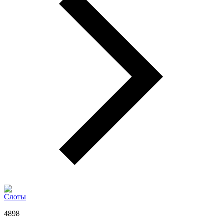
Слоты
4898