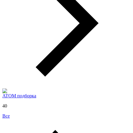
ATOM подборка
40
Все