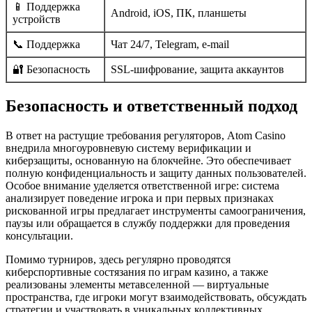
📱 Поддержка
Android, iOS, ПК, планшеты
устройств
📞 Поддержка
Чат 24/7, Telegram, e‑mail
🔐 Безопасность
SSL‑шифрование, защита аккаунтов
Безопасность и ответственный подход
В ответ на растущие требования регуляторов, Atom Casino
внедрила многоуровневую систему верификации и
киберзащиты, основанную на блокчейне. Это обеспечивает
полную конфиденциальность и защиту данных пользователей.
Особое внимание уделяется ответственной игре: система
анализирует поведение игрока и при первых признаках
рискованной игры предлагает инструменты самоограничения,
паузы или обращается в службу поддержки для проведения
консультации.
Помимо турниров, здесь регулярно проводятся
киберспортивные состязания по играм казино, а также
реализованы элементы метавселенной — виртуальные
пространства, где игроки могут взаимодействовать, обсуждать
стратегии и участвовать в уникальных коллективных