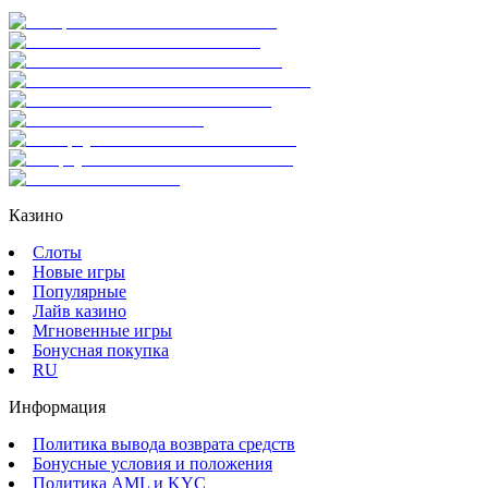
Казино
Слоты
Новые игры
Популярные
Лайв казино
Мгновенные игры
Бонусная покупка
RU
Информация
Политика вывода возврата средств
Бонусные условия и положения
Политика AML и KYC