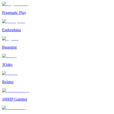
Pragmatic Play
Endorphina
Bgaming
3Oaks
Belatra
100HP Gaming