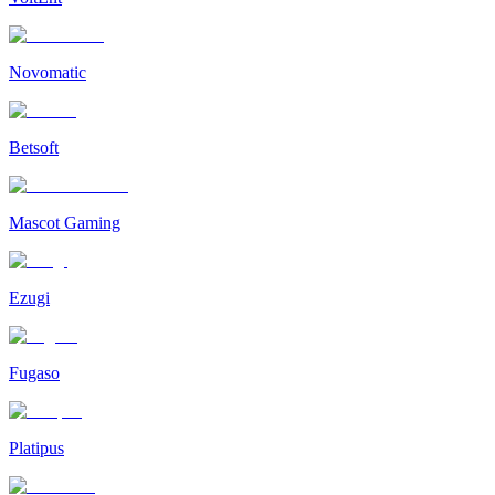
Novomatic
Betsoft
Mascot Gaming
Ezugi
Fugaso
Platipus