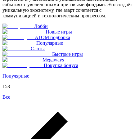
событиях с увеличенными призовыми фондами. Это создаёт
уникальную экосистему, где азарт сочетается с
коммуникацией и технологическим прогрессом.
Лобби
Новые игры
ATOM подборка
Популярные
Слоты
Быстрые игры
Megaways
Покупка бонуса
Популярные
153
Все