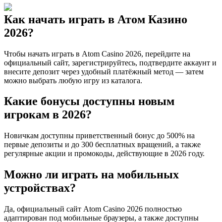
Как начать играть в Атом Казино
2026?
Чтобы начать играть в Atom Casino 2026, перейдите на
официальный сайт, зарегистрируйтесь, подтвердите аккаунт и
внесите депозит через удобный платёжный метод — затем
можно выбрать любую игру из каталога.
Какие бонусы доступны новым
игрокам в 2026?
Новичкам доступны приветственный бонус до 500% на
первые депозиты и до 300 бесплатных вращений, а также
регулярные акции и промокоды, действующие в 2026 году.
Можно ли играть на мобильных
устройствах?
Да, официальный сайт Atom Casino 2026 полностью
адаптирован под мобильные браузеры, а также доступны