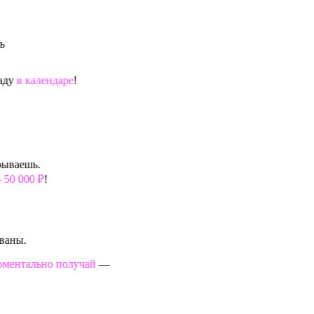
Не пропускай день
— забирай свою
ежедневную награду
в календаре
!
Подробнее
Подробнее
Всё просто:
крутишь — выигрываешь.
А главный приз
— 50 000 ₽
!
Крутить
Крутить
Миссии активированы.
Выполняй их
и моментально получай
—
бонусы!
Вперед
Вперед