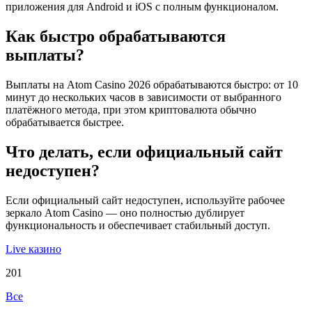
приложения для Android и iOS с полным функционалом.
Как быстро обрабатываются
выплаты?
Выплаты на Atom Casino 2026 обрабатываются быстро: от 10
минут до нескольких часов в зависимости от выбранного
платёжного метода, при этом криптовалюта обычно
обрабатывается быстрее.
Что делать, если официальный сайт
недоступен?
Если официальный сайт недоступен, используйте рабочее
зеркало Atom Casino — оно полностью дублирует
функциональность и обеспечивает стабильный доступ.
Live казино
201
Все