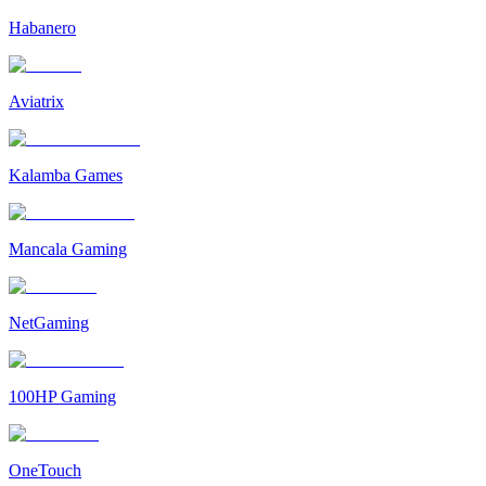
Habanero
Aviatrix
Kalamba Games
Mancala Gaming
NetGaming
100HP Gaming
OneTouch