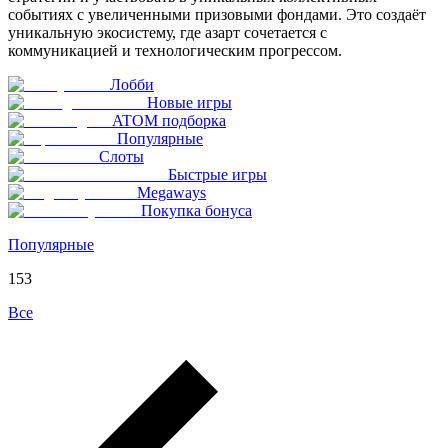
событиях с увеличенными призовыми фондами. Это создаёт
уникальную экосистему, где азарт сочетается с
коммуникацией и технологическим прогрессом.
Лобби
Новые игры
ATOM подборка
Популярные
Слоты
Быстрые игры
Megaways
Покупка бонуса
Популярные
153
Все