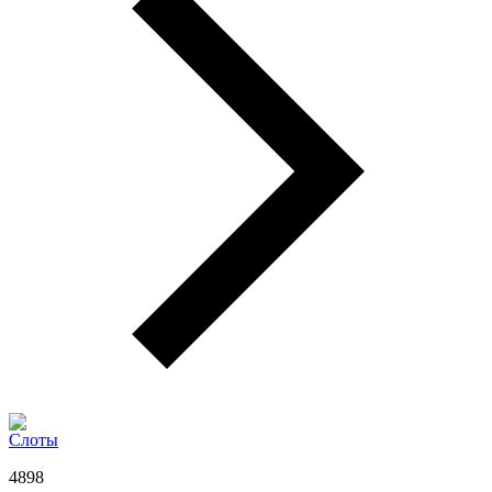
Слоты
4898