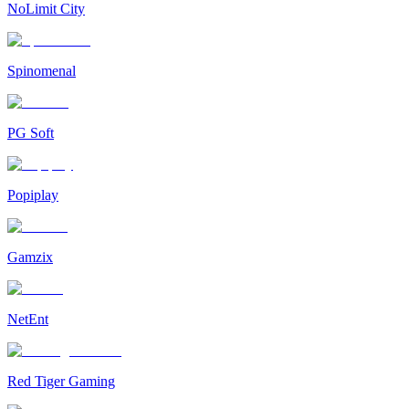
NoLimit City
Spinomenal
PG Soft
Popiplay
Gamzix
NetEnt
Red Tiger Gaming