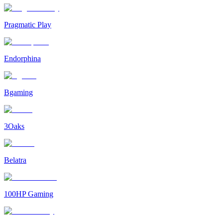
Pragmatic Play
Endorphina
Bgaming
3Oaks
Belatra
100HP Gaming