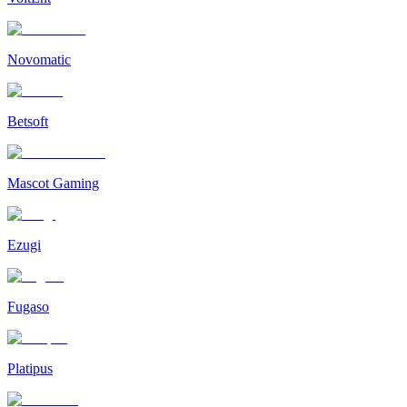
Novomatic
Betsoft
Mascot Gaming
Ezugi
Fugaso
Platipus