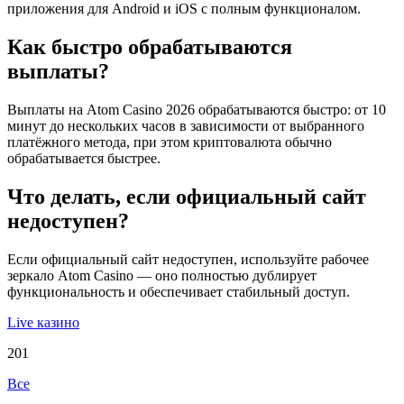
приложения для Android и iOS с полным функционалом.
Как быстро обрабатываются
выплаты?
Выплаты на Atom Casino 2026 обрабатываются быстро: от 10
минут до нескольких часов в зависимости от выбранного
платёжного метода, при этом криптовалюта обычно
обрабатывается быстрее.
Что делать, если официальный сайт
недоступен?
Если официальный сайт недоступен, используйте рабочее
зеркало Atom Casino — оно полностью дублирует
функциональность и обеспечивает стабильный доступ.
Live казино
201
Все