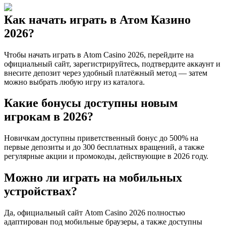
Как начать играть в Атом Казино
2026?
Чтобы начать играть в Atom Casino 2026, перейдите на
официальный сайт, зарегистрируйтесь, подтвердите аккаунт и
внесите депозит через удобный платёжный метод — затем
можно выбрать любую игру из каталога.
Какие бонусы доступны новым
игрокам в 2026?
Новичкам доступны приветственный бонус до 500% на
первые депозиты и до 300 бесплатных вращений, а также
регулярные акции и промокоды, действующие в 2026 году.
Можно ли играть на мобильных
устройствах?
Да, официальный сайт Atom Casino 2026 полностью
адаптирован под мобильные браузеры, а также доступны