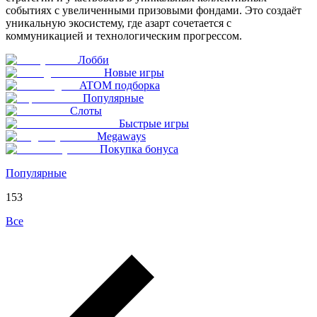
событиях с увеличенными призовыми фондами. Это создаёт
уникальную экосистему, где азарт сочетается с
коммуникацией и технологическим прогрессом.
Лобби
Новые игры
ATOM подборка
Популярные
Слоты
Быстрые игры
Megaways
Покупка бонуса
Популярные
153
Все