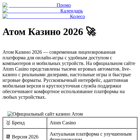
Промо
Календарь
Колесо
Атом Казино 2026 🚀
Атом Казино 2026 — современная лицензированная
платформа для онлайн-игры с удобным доступом с
компьютеров и мобильных устройств. На официальном сайте
Atom Casino представлены тысячи игровых автоматов, live-
казино с реальными дилерами, настольные игры и быстрые
игровые форматы. Русскоязычный интерфейс, адаптивная
мобильная версия и круглосуточная служба поддержки
обеспечивают комфортное использование платформы на
любых устройствах.
🥇 Бренд
Atom Casino
Актуальная платформа с улучшенным
📆 Версия 2026
функционалом