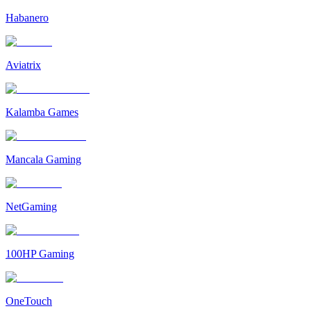
Habanero
Aviatrix
Kalamba Games
Mancala Gaming
NetGaming
100HP Gaming
OneTouch