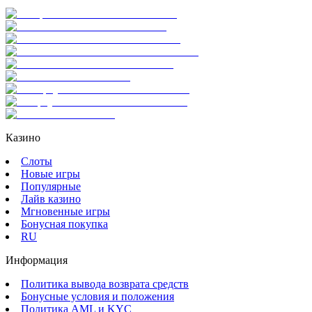
Казино
Слоты
Новые игры
Популярные
Лайв казино
Мгновенные игры
Бонусная покупка
RU
Информация
Политика вывода возврата средств
Бонусные условия и положения
Политика AML и KYC