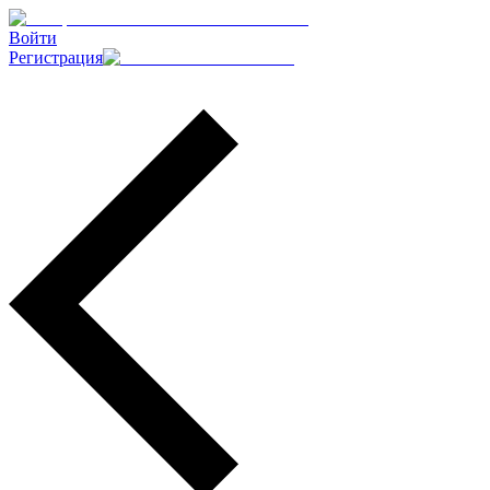
Войти
Регистрация