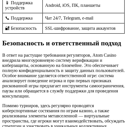
📱 Поддержка
Android, iOS, ПК, планшеты
устройств
📞 Поддержка
Чат 24/7, Telegram, e‑mail
🔐 Безопасность
SSL‑шифрование, защита аккаунтов
Безопасность и ответственный подход
В ответ на растущие требования регуляторов, Atom Casino
внедрила многоуровневую систему верификации и
киберзащиты, основанную на блокчейне. Это обеспечивает
полную конфиденциальность и защиту данных пользователей.
Особое внимание уделяется ответственной игре: система
анализирует поведение игрока и при первых признаках
рискованной игры предлагает инструменты самоограничения,
паузы или обращается в службу поддержки для проведения
консультации.
Помимо турниров, здесь регулярно проводятся
киберспортивные состязания по играм казино, а также
реализованы элементы метавселенной — виртуальные
пространства, где игроки могут взаимодействовать, обсуждать
стратегии и участвовать в уникальных коллективных