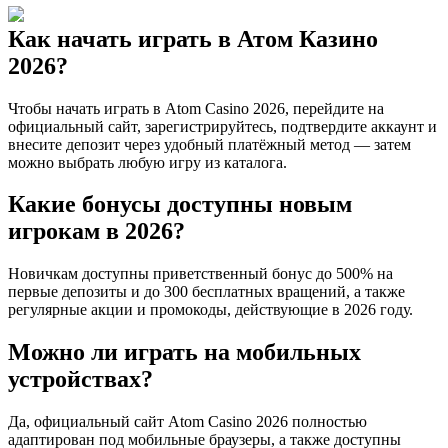
Как начать играть в Атом Казино
2026?
Чтобы начать играть в Atom Casino 2026, перейдите на
официальный сайт, зарегистрируйтесь, подтвердите аккаунт и
внесите депозит через удобный платёжный метод — затем
можно выбрать любую игру из каталога.
Какие бонусы доступны новым
игрокам в 2026?
Новичкам доступны приветственный бонус до 500% на
первые депозиты и до 300 бесплатных вращений, а также
регулярные акции и промокоды, действующие в 2026 году.
Можно ли играть на мобильных
устройствах?
Да, официальный сайт Atom Casino 2026 полностью
адаптирован под мобильные браузеры, а также доступны