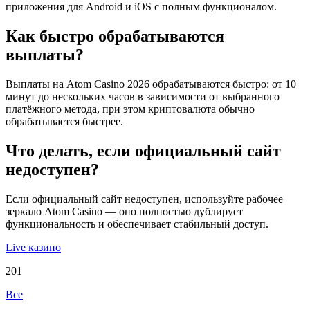
приложения для Android и iOS с полным функционалом.
Как быстро обрабатываются
выплаты?
Выплаты на Atom Casino 2026 обрабатываются быстро: от 10
минут до нескольких часов в зависимости от выбранного
платёжного метода, при этом криптовалюта обычно
обрабатывается быстрее.
Что делать, если официальный сайт
недоступен?
Если официальный сайт недоступен, используйте рабочее
зеркало Atom Casino — оно полностью дублирует
функциональность и обеспечивает стабильный доступ.
Live казино
201
Все