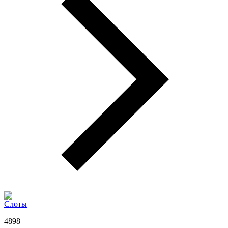
Слоты
4898