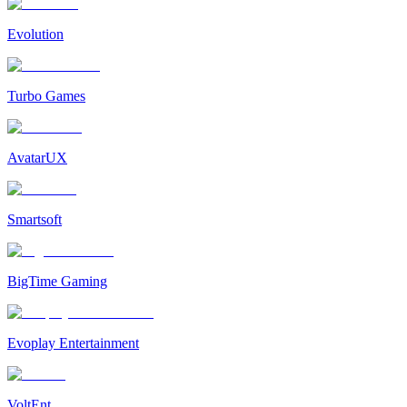
Evolution
Turbo Games
AvatarUX
Smartsoft
BigTime Gaming
Evoplay Entertainment
VoltEnt