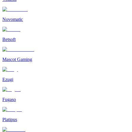
Novomatic
Betsoft
Mascot Gaming
Ezugi
Fugaso
Platipus