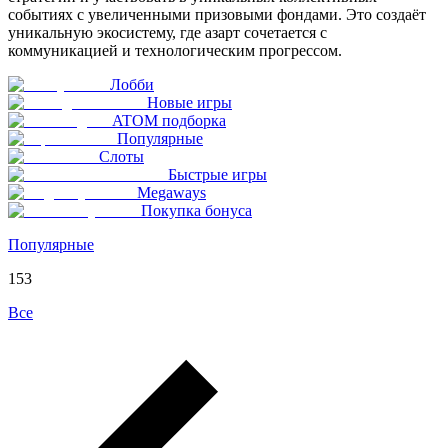
событиях с увеличенными призовыми фондами. Это создаёт
уникальную экосистему, где азарт сочетается с
коммуникацией и технологическим прогрессом.
Лобби
Новые игры
ATOM подборка
Популярные
Слоты
Быстрые игры
Megaways
Покупка бонуса
Популярные
153
Все