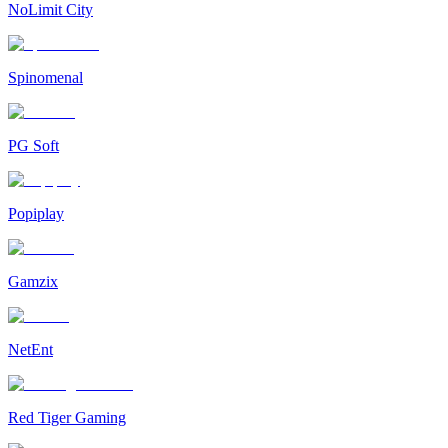
NoLimit City
Spinomenal
PG Soft
Popiplay
Gamzix
NetEnt
Red Tiger Gaming