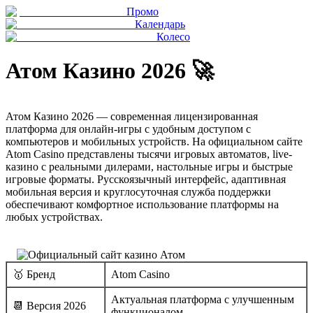
Промо
Календарь
Колесо
Атом Казино 2026 🚀
Атом Казино 2026 — современная лицензированная
платформа для онлайн-игры с удобным доступом с
компьютеров и мобильных устройств. На официальном сайте
Atom Casino представлены тысячи игровых автоматов, live-
казино с реальными дилерами, настольные игры и быстрые
игровые форматы. Русскоязычный интерфейс, адаптивная
мобильная версия и круглосуточная служба поддержки
обеспечивают комфортное использование платформы на
любых устройствах.
🥇 Бренд
Atom Casino
Актуальная платформа с улучшенным
📆 Версия 2026
функционалом