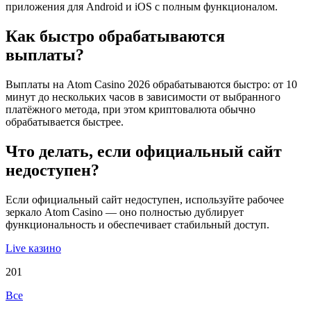
приложения для Android и iOS с полным функционалом.
Как быстро обрабатываются
выплаты?
Выплаты на Atom Casino 2026 обрабатываются быстро: от 10
минут до нескольких часов в зависимости от выбранного
платёжного метода, при этом криптовалюта обычно
обрабатывается быстрее.
Что делать, если официальный сайт
недоступен?
Если официальный сайт недоступен, используйте рабочее
зеркало Atom Casino — оно полностью дублирует
функциональность и обеспечивает стабильный доступ.
Live казино
201
Все