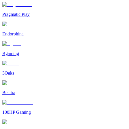
Pragmatic Play
Endorphina
Bgaming
3Oaks
Belatra
100HP Gaming