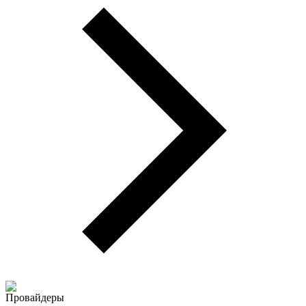
Провайдеры