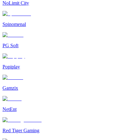
NoLimit City
Spinomenal
PG Soft
Popiplay
Gamzix
NetEnt
Red Tiger Gaming