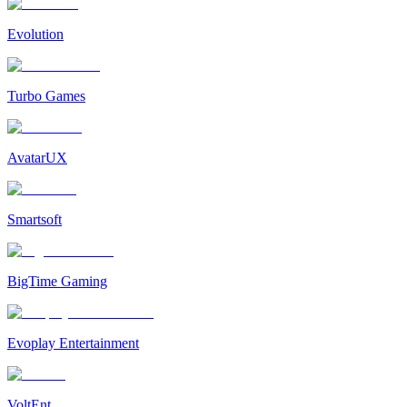
Evolution
Turbo Games
AvatarUX
Smartsoft
BigTime Gaming
Evoplay Entertainment
VoltEnt