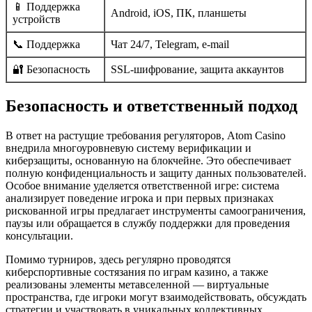
📱 Поддержка
Android, iOS, ПК, планшеты
устройств
📞 Поддержка
Чат 24/7, Telegram, e‑mail
🔐 Безопасность
SSL‑шифрование, защита аккаунтов
Безопасность и ответственный подход
В ответ на растущие требования регуляторов, Atom Casino
внедрила многоуровневую систему верификации и
киберзащиты, основанную на блокчейне. Это обеспечивает
полную конфиденциальность и защиту данных пользователей.
Особое внимание уделяется ответственной игре: система
анализирует поведение игрока и при первых признаках
рискованной игры предлагает инструменты самоограничения,
паузы или обращается в службу поддержки для проведения
консультации.
Помимо турниров, здесь регулярно проводятся
киберспортивные состязания по играм казино, а также
реализованы элементы метавселенной — виртуальные
пространства, где игроки могут взаимодействовать, обсуждать
стратегии и участвовать в уникальных коллективных