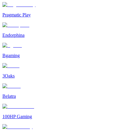
Pragmatic Play
Endorphina
Bgaming
3Oaks
Belatra
100HP Gaming