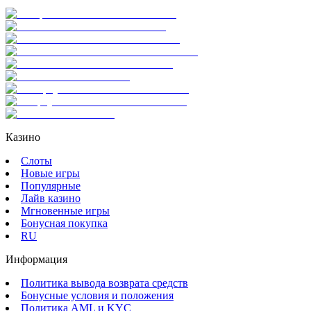
Казино
Слоты
Новые игры
Популярные
Лайв казино
Мгновенные игры
Бонусная покупка
RU
Информация
Политика вывода возврата средств
Бонусные условия и положения
Политика AML и KYC