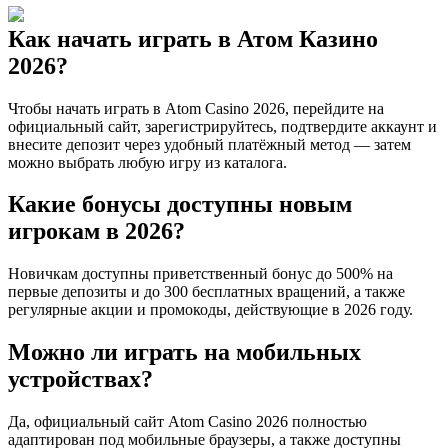
Как начать играть в Атом Казино
2026?
Чтобы начать играть в Atom Casino 2026, перейдите на
официальный сайт, зарегистрируйтесь, подтвердите аккаунт и
внесите депозит через удобный платёжный метод — затем
можно выбрать любую игру из каталога.
Какие бонусы доступны новым
игрокам в 2026?
Новичкам доступны приветственный бонус до 500% на
первые депозиты и до 300 бесплатных вращений, а также
регулярные акции и промокоды, действующие в 2026 году.
Можно ли играть на мобильных
устройствах?
Да, официальный сайт Atom Casino 2026 полностью
адаптирован под мобильные браузеры, а также доступны