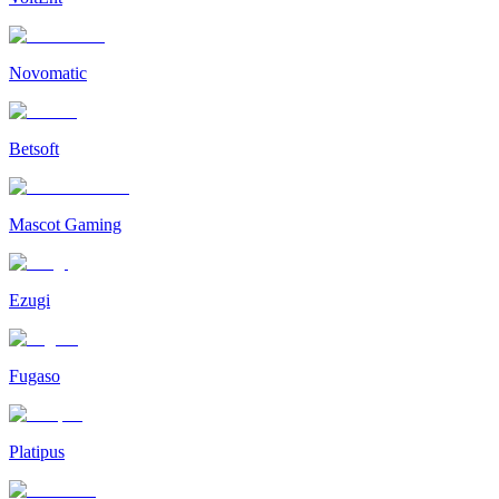
Novomatic
Betsoft
Mascot Gaming
Ezugi
Fugaso
Platipus