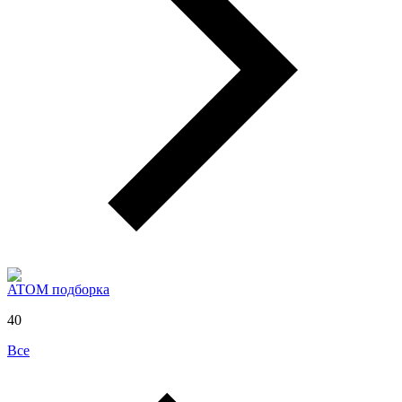
ATOM подборка
40
Все