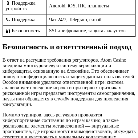
📱 Поддержка
Android, iOS, ПК, планшеты
устройств
📞 Поддержка
Чат 24/7, Telegram, e‑mail
🔐 Безопасность
SSL‑шифрование, защита аккаунтов
Безопасность и ответственный подход
В ответ на растущие требования регуляторов, Atom Casino
внедрила многоуровневую систему верификации и
киберзащиты, основанную на блокчейне. Это обеспечивает
полную конфиденциальность и защиту данных пользователей.
Особое внимание уделяется ответственной игре: система
анализирует поведение игрока и при первых признаках
рискованной игры предлагает инструменты самоограничения,
паузы или обращается в службу поддержки для проведения
консультации.
Помимо турниров, здесь регулярно проводятся
киберспортивные состязания по играм казино, а также
реализованы элементы метавселенной — виртуальные
пространства, где игроки могут взаимодействовать, обсуждать
стратегии и участвовать в уникальных коллективных