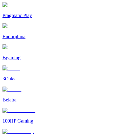
Pragmatic Play
Endorphina
Bgaming
3Oaks
Belatra
100HP Gaming