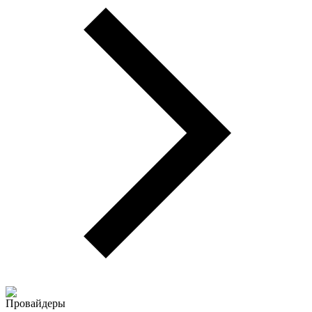
Провайдеры