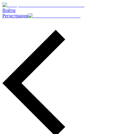
Войти
Регистрация