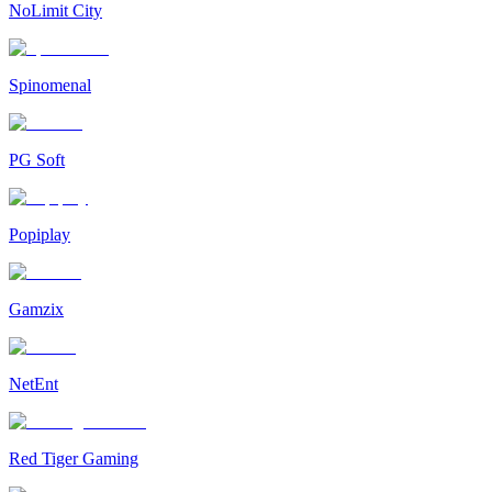
NoLimit City
Spinomenal
PG Soft
Popiplay
Gamzix
NetEnt
Red Tiger Gaming