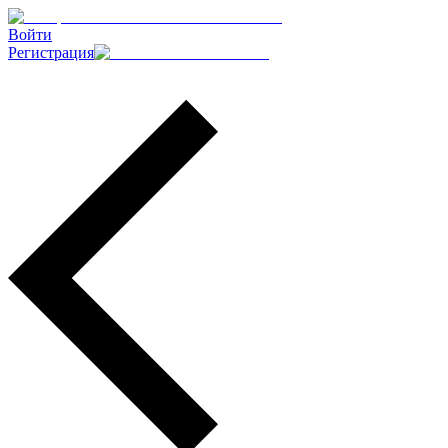
Войти
Регистрация