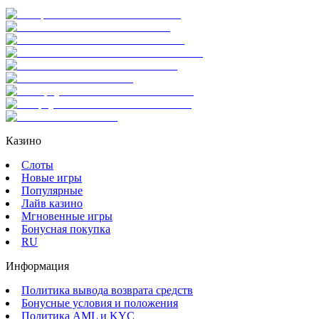
Казино
Слоты
Новые игры
Популярные
Лайв казино
Мгновенные игры
Бонусная покупка
RU
Информация
Политика вывода возврата средств
Бонусные условия и положения
Политика AML и KYC