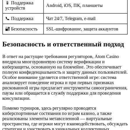
📱 Поддержка
Android, iOS, ПК, планшеты
устройств
📞 Поддержка
Чат 24/7, Telegram, e‑mail
🔐 Безопасность
SSL‑шифрование, защита аккаунтов
Безопасность и ответственный подход
В ответ на растущие требования регуляторов, Atom Casino
внедрила многоуровневую систему верификации и
киберзащиты, основанную на блокчейне. Это обеспечивает
полную конфиденциальность и защиту данных пользователей.
Особое внимание уделяется ответственной игре: система
анализирует поведение игрока и при первых признаках
рискованной игры предлагает инструменты самоограничения,
паузы или обращается в службу поддержки для проведения
консультации.
Помимо турниров, здесь регулярно проводятся
киберспортивные состязания по играм казино, а также
реализованы элементы метавселенной — виртуальные
пространства, где игроки могут взаимодействовать, обсуждать
стратегии и участвовать в уникальных коллективных