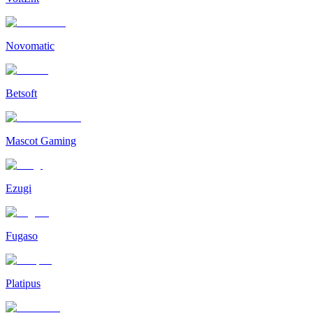
Novomatic
Betsoft
Mascot Gaming
Ezugi
Fugaso
Platipus