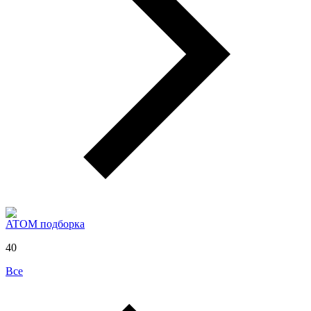
ATOM подборка
40
Все