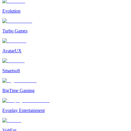
Evolution
Turbo Games
AvatarUX
Smartsoft
BigTime Gaming
Evoplay Entertainment
VoltEnt