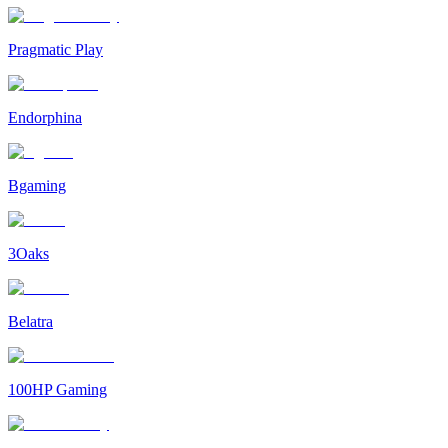
Pragmatic Play
Endorphina
Bgaming
3Oaks
Belatra
100HP Gaming