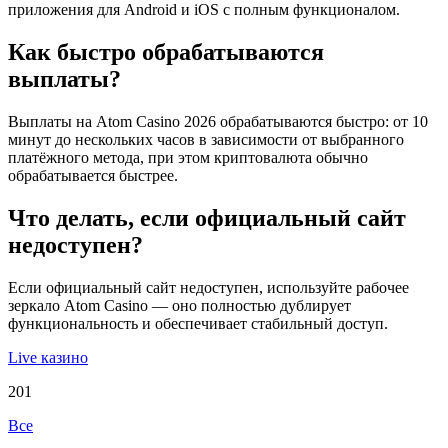
приложения для Android и iOS с полным функционалом.
Как быстро обрабатываются
выплаты?
Выплаты на Atom Casino 2026 обрабатываются быстро: от 10
минут до нескольких часов в зависимости от выбранного
платёжного метода, при этом криптовалюта обычно
обрабатывается быстрее.
Что делать, если официальный сайт
недоступен?
Если официальный сайт недоступен, используйте рабочее
зеркало Atom Casino — оно полностью дублирует
функциональность и обеспечивает стабильный доступ.
Live казино
201
Все