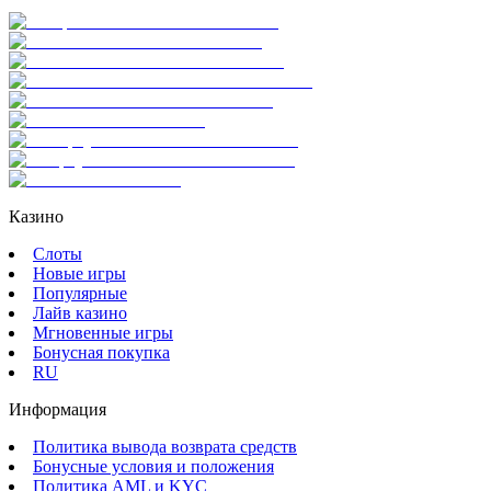
Казино
Слоты
Новые игры
Популярные
Лайв казино
Мгновенные игры
Бонусная покупка
RU
Информация
Политика вывода возврата средств
Бонусные условия и положения
Политика AML и KYC