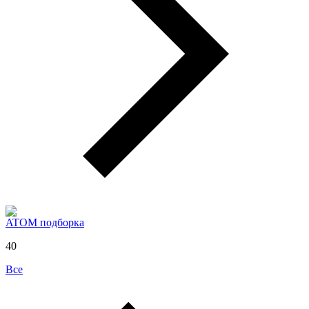
ATOM подборка
40
Все