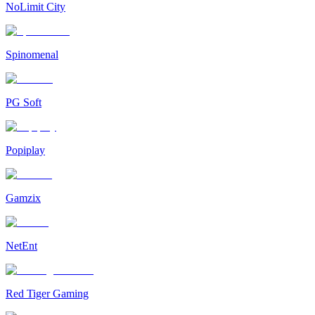
NoLimit City
Spinomenal
PG Soft
Popiplay
Gamzix
NetEnt
Red Tiger Gaming