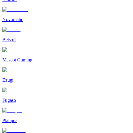
Novomatic
Betsoft
Mascot Gaming
Ezugi
Fugaso
Platipus