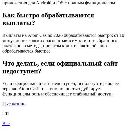
приложения для Android и iOS с полным функционалом.
Как быстро обрабатываются
выплаты?
Выплаты на Atom Casino 2026 обрабатываются быстро: от 10
минут до нескольких часов в зависимости от выбранного
платёжного метода, при этом криптовалюта обычно
обрабатывается быстрее.
Что делать, если официальный сайт
недоступен?
Если официальный сайт недоступен, используйте рабочее
зеркало Atom Casino — оно полностью дублирует
функциональность и обеспечивает стабильный доступ.
Live казино
201
Все