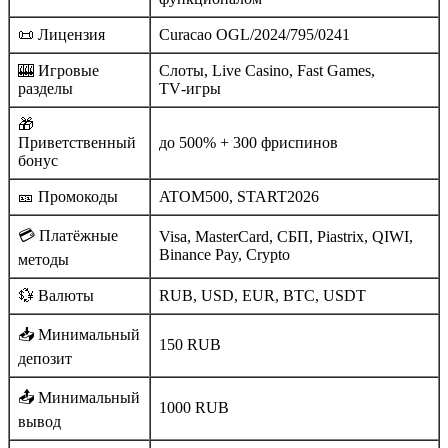
📜 Лицензия
Curacao OGL/2024/795/0241
🎰 Игровые
Слоты, Live Casino, Fast Games,
разделы
TV‑игры
🎁
Приветственный
до 500% + 300 фриспинов
бонус
🎫 Промокоды
ATOM500, START2026
💳 Платёжные
Visa, MasterCard, СБП, Piastrix, QIWI,
Binance Pay, Crypto
методы
💱 Валюты
RUB, USD, EUR, BTC, USDT
📥 Минимальный
150 RUB
депозит
📤 Минимальный
1000 RUB
вывод