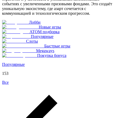
событиях с увеличенными призовыми фондами. Это создаёт
уникальную экосистему, где азарт сочетается с
коммуникацией и технологическим прогрессом.
Лобби
Новые игры
ATOM подборка
Популярные
Слоты
Быстрые игры
Megaways
Покупка бонуса
Популярные
153
Все