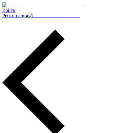
Войти
Регистрация